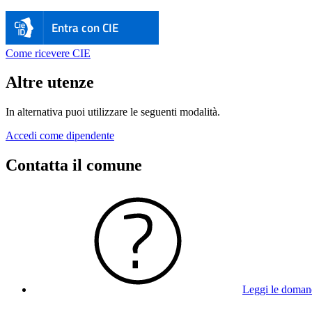
Entra con CIE
Come ricevere CIE
Altre utenze
In alternativa puoi utilizzare le seguenti modalità.
Accedi come dipendente
Contatta il comune
Leggi le doman