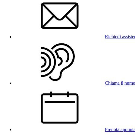
Richiedi assist
Chiama il num
Prenota appunt