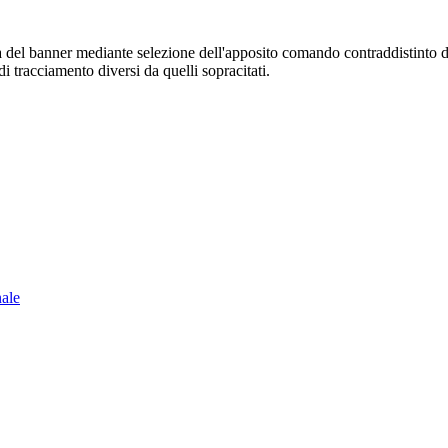
sura del banner mediante selezione dell'apposito comando contraddistinto 
i tracciamento diversi da quelli sopracitati.
nale