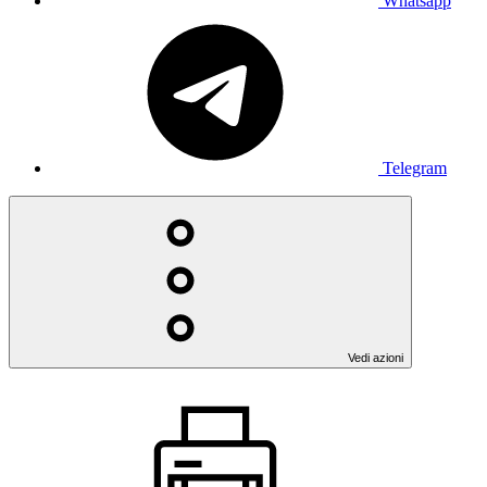
Whatsapp
Telegram
Vedi azioni