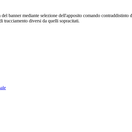
sura del banner mediante selezione dell'apposito comando contraddistinto 
i tracciamento diversi da quelli sopracitati.
nale