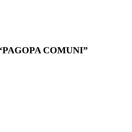
4.3 “PAGOPA COMUNI”