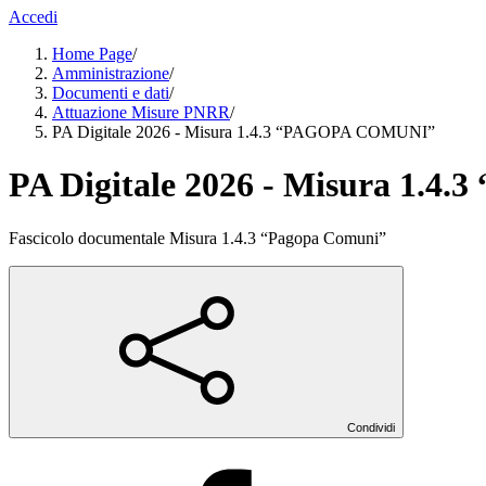
Accedi
Home Page
/
Amministrazione
/
Documenti e dati
/
Attuazione Misure PNRR
/
PA Digitale 2026 - Misura 1.4.3 “PAGOPA COMUNI”
PA Digitale 2026 - Misura 1.
Fascicolo documentale Misura 1.4.3 “Pagopa Comuni”
Condividi