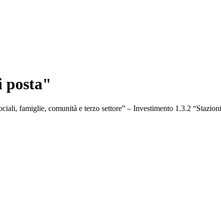
i posta"
iali, famiglie, comunità e terzo settore” – Investimento 1.3.2 “Stazioni