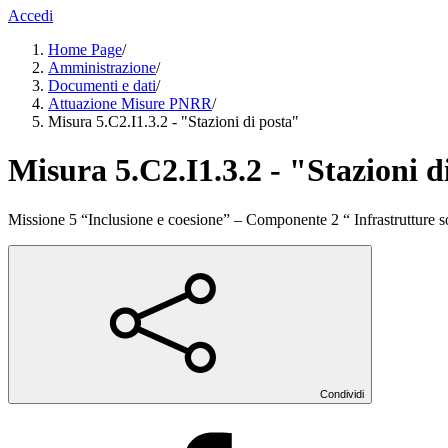
Accedi
Home Page
/
Amministrazione
/
Documenti e dati
/
Attuazione Misure PNRR
/
Misura 5.C2.I1.3.2 - "Stazioni di posta"
Misura 5.C2.I1.3.2 - "Stazioni d
Missione 5 “Inclusione e coesione” – Componente 2 “ Infrastrutture soc
Condividi