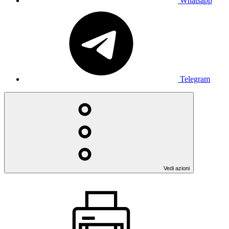
Whatsapp
Telegram
Vedi azioni