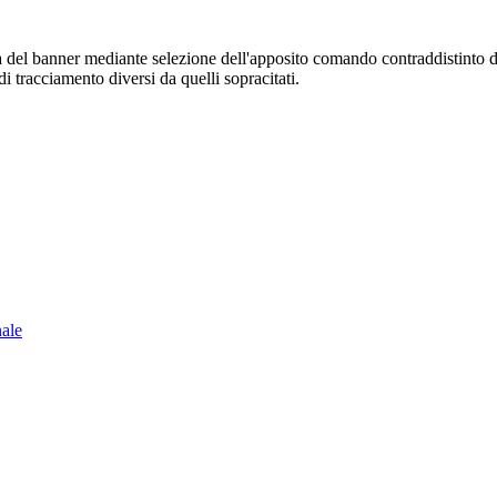
sura del banner mediante selezione dell'apposito comando contraddistinto 
i tracciamento diversi da quelli sopracitati.
nale